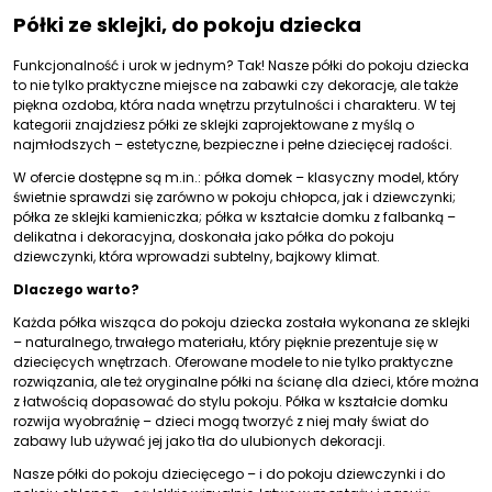
Półki ze sklejki, do pokoju dziecka
Funkcjonalność i urok w jednym? Tak! Nasze półki do pokoju dziecka
to nie tylko praktyczne miejsce na zabawki czy dekoracje, ale także
piękna ozdoba, która nada wnętrzu przytulności i charakteru. W tej
kategorii znajdziesz półki ze sklejki zaprojektowane z myślą o
najmłodszych – estetyczne, bezpieczne i pełne dziecięcej radości.
W ofercie dostępne są m.in.: półka domek – klasyczny model, który
świetnie sprawdzi się zarówno w pokoju chłopca, jak i dziewczynki;
półka ze sklejki kamieniczka; półka w kształcie domku z falbanką –
delikatna i dekoracyjna, doskonała jako półka do pokoju
dziewczynki, która wprowadzi subtelny, bajkowy klimat.
Dlaczego warto?
Każda półka wisząca do pokoju dziecka została wykonana ze sklejki
– naturalnego, trwałego materiału, który pięknie prezentuje się w
dziecięcych wnętrzach. Oferowane modele to nie tylko praktyczne
rozwiązania, ale też oryginalne półki na ścianę dla dzieci, które można
z łatwością dopasować do stylu pokoju. Półka w kształcie domku
rozwija wyobraźnię – dzieci mogą tworzyć z niej mały świat do
zabawy lub używać jej jako tła do ulubionych dekoracji.
Nasze półki do pokoju dziecięcego – i do pokoju dziewczynki i do