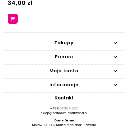
34,00 zł
Zakupy
Pomoc
Moje konto
Informacje
Kontakt
+48 667 304 676
sklep@pracowniabarwena.pl
Dane firmy
MARSZ STUDIO Marta Masiarek-Szweda