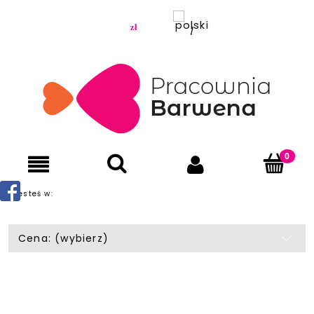
Jesteś w:
Cena: (wybierz)