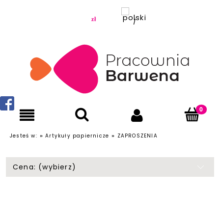
»
»
Jesteś w:
Artykuły papiernicze
ZAPROSZENIA
Cena: (wybierz)