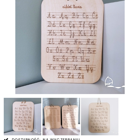
DOSTĘPNOŚĆ:
NA WYCZERPANIU