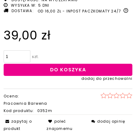
WYSYŁKA W:
5 DNI
DOSTAWA:
OD 16,00 ZŁ
- INPOST PACZKOMATY 24/7
39,00 zł
szt.
DO KOSZYKA
dodaj do przechowalni
Ocena:
Pracownia Barwena
Kod produktu:
0352m
zapytaj o
poleć
dodaj opinię
produkt
znajomemu