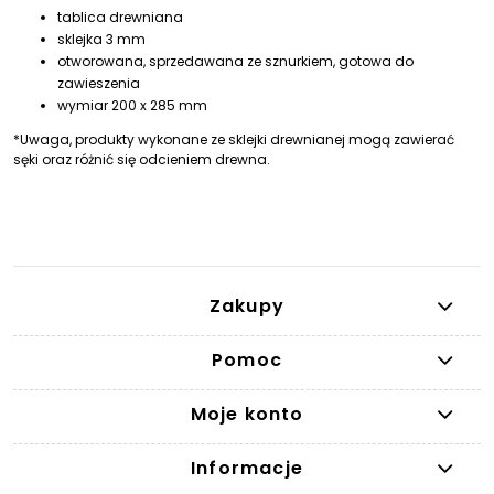
tablica drewniana
sklejka 3 mm
otworowana, sprzedawana ze sznurkiem, gotowa do
zawieszenia
wymiar 200 x 285 mm
*Uwaga, produkty wykonane ze sklejki drewnianej mogą zawierać
sęki oraz różnić się odcieniem drewna.
Zakupy
Pomoc
Moje konto
Informacje