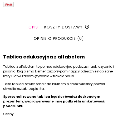
OPIS
KOSZTY DOSTAWY
OPINIE O PRODUKCIE (0)
Tablica edukacyjna z alfabetem
Tablica z alfabetem to pomoc edukacyjna podczas nauki czytania i
pisania. Krój pisma Elementarz przypominający odręcznie napisane
litery ułatwi zapamiętywanie w trakcie nauki.
Taka tablica zawieszona nad biurkiem pierwszoklasisty pozwoli
utrwalić kształt i zapis liter.
Spersonalizowana tablica będzie również doskonałym
prezentem, wygrawerowane imię podkreśla unikatowość
podarunku.
Cechy: