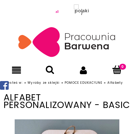
»
»
»
Jesteś w:
Wyroby ze sklejki
POMOCE EDUKACYJNE
Alfabety
ALFABET
PERSONALIZOWANY - BASIC