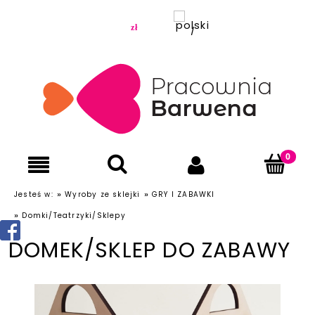
»
»
Jesteś w:
Wyroby ze sklejki
GRY I ZABAWKI
»
Domki/Teatrzyki/Sklepy
DOMEK/SKLEP DO ZABAWY