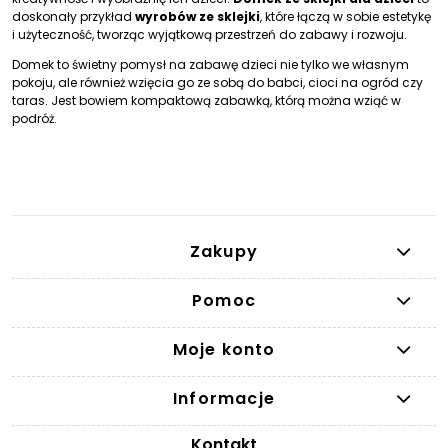
doskonały przykład
wyrobów ze sklejki
, które łączą w sobie estetykę
i użyteczność, tworząc wyjątkową przestrzeń do zabawy i rozwoju.
Domek to świetny pomysł na zabawę dzieci nie tylko we własnym
pokoju, ale również wzięcia go ze sobą do babci, cioci na ogród czy
taras. Jest bowiem kompaktową zabawką, którą można wziąć w
podróż.
Zakupy
Pomoc
Moje konto
Informacje
Kontakt