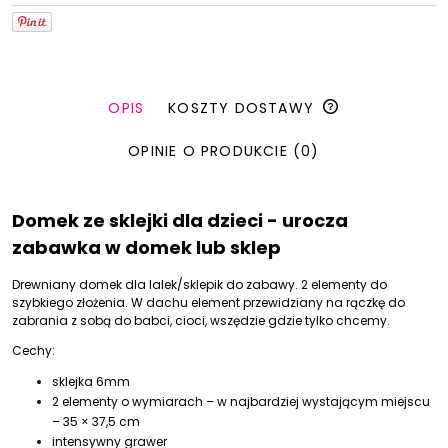
OPIS
KOSZTY DOSTAWY
OPINIE O PRODUKCIE (0)
Domek ze sklejki dla dzieci - urocza
zabawka w domek lub sklep
Drewniany domek dla lalek/sklepik do zabawy. 2 elementy do
szybkiego złożenia. W dachu element przewidziany na rączkę do
zabrania z sobą do babci, cioci, wszędzie gdzie tylko chcemy.
Cechy:
sklejka 6mm
2 elementy o wymiarach – w najbardziej wystającym miejscu
– 35 × 37,5 cm
intensywny grawer