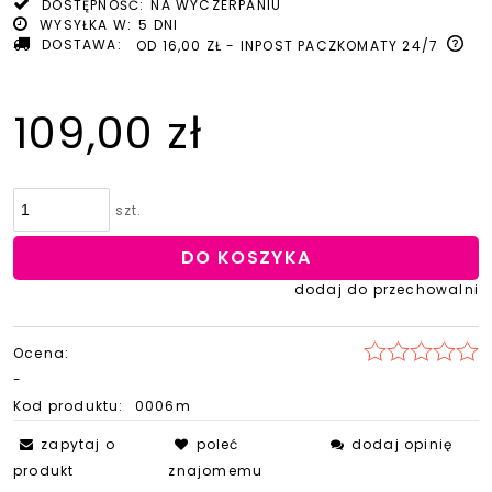
DOSTĘPNOŚĆ:
NA WYCZERPANIU
WYSYŁKA W:
5 DNI
DOSTAWA:
OD 16,00 ZŁ
- INPOST PACZKOMATY 24/7
109,00 zł
szt.
DO KOSZYKA
dodaj do przechowalni
Ocena:
-
Kod produktu:
0006m
zapytaj o
poleć
dodaj opinię
produkt
znajomemu