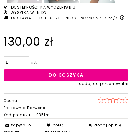
DOSTĘPNOŚĆ:
NA WYCZERPANIU
WYSYŁKA W:
5 DNI
DOSTAWA:
OD 16,00 ZŁ
- INPOST PACZKOMATY 24/7
130,00 zł
szt.
DO KOSZYKA
dodaj do przechowalni
Ocena:
Pracownia Barwena
Kod produktu:
0351m
zapytaj o
poleć
dodaj opinię