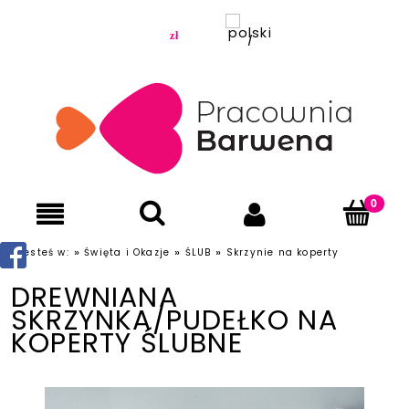
»
»
»
Jesteś w:
Święta i Okazje
ŚLUB
Skrzynie na koperty
DREWNIANA
SKRZYNKA/PUDEŁKO NA
KOPERTY ŚLUBNE