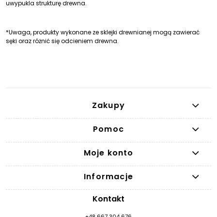
uwypukla strukturę drewna.
*Uwaga, produkty wykonane ze sklejki drewnianej mogą zawierać
sęki oraz różnić się odcieniem drewna.
Zakupy
Pomoc
Moje konto
Informacje
Kontakt
+48 667 304 676