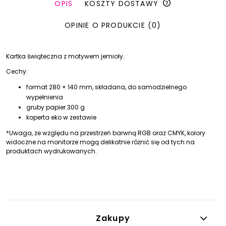
OPIS
KOSZTY DOSTAWY
OPINIE O PRODUKCIE (0)
Kartka świąteczna z motywem jemioły.
Cechy:
format 280 × 140 mm, składana, do samodzielnego
wypełnienia
gruby papier 300 g
koperta eko w zestawie
*Uwaga, ze względu na przestrzeń barwną RGB oraz CMYK, kolory
widoczne na monitorze mogą delikatnie różnić się od tych na
produktach wydrukowanych.
Zakupy