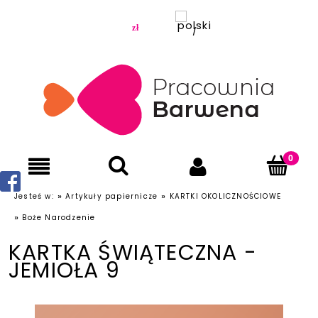
»
»
Jesteś w:
Artykuły papiernicze
KARTKI OKOLICZNOŚCIOWE
»
Boże Narodzenie
KARTKA ŚWIĄTECZNA -
JEMIOŁA 9