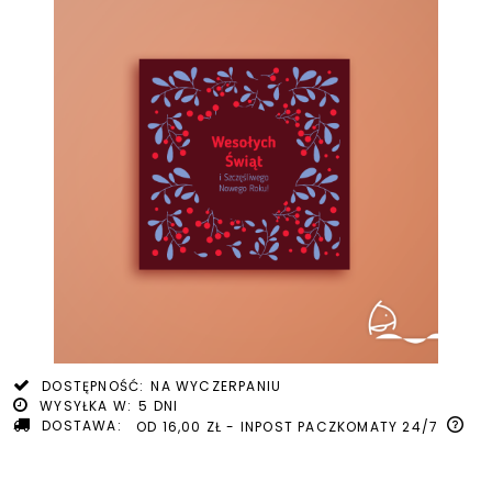
DOSTĘPNOŚĆ:
NA WYCZERPANIU
WYSYŁKA W:
5 DNI
DOSTAWA:
OD 16,00 ZŁ
- INPOST PACZKOMATY 24/7