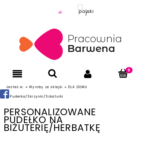
»
»
Jesteś w:
Wyroby ze sklejki
DLA DOMU
»
Pudełka/Skrzynki/Szkatułki
PERSONALIZOWANE
PUDEŁKO NA
BIŻUTERIĘ/HERBATKĘ