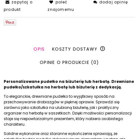
zapytaj o
poleć
dodaj opinię
produkt
znajomemu
OPIS
KOSZTY DOSTAWY
OPINIE O PRODUKCIE (0)
Personalizowane pudełko na biżuterię lub herbatę. Drewniane
pudełko/szkatułka na herbatę lub biżuterię z dedykacją.
To eleganckie, drewniane pudełko to wyjątkowy sposób na
przechowywanie drobiazgów w pięknej oprawie. Sprawdzi się
zarówno jako szkatułka na ulubioną biżuterię, jak i praktyczny
organizer na herbatę w saszetkach. Dzięki możliwości personalizacji
staje się niepowtarzalnym prezentem, który nabiera osobistego
charakteru.
Solidne wykonanie oraz staranne wykończenie sprawiają, że