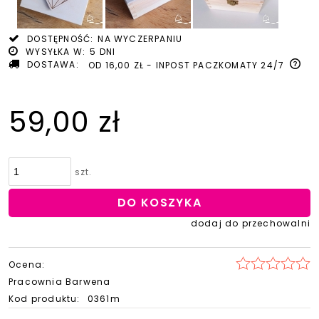
DOSTĘPNOŚĆ:
NA WYCZERPANIU
WYSYŁKA W:
5 DNI
DOSTAWA:
OD 16,00 ZŁ
- INPOST PACZKOMATY 24/7
59,00 zł
szt.
DO KOSZYKA
dodaj do przechowalni
Ocena:
Pracownia Barwena
Kod produktu:
0361m