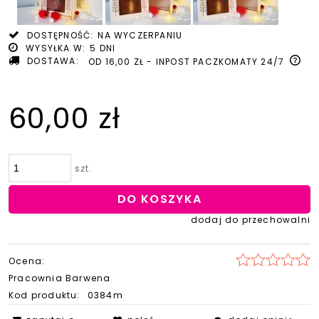
DOSTĘPNOŚĆ:
NA WYCZERPANIU
WYSYŁKA W:
5 DNI
DOSTAWA:
OD 16,00 ZŁ
- INPOST PACZKOMATY 24/7
60,00 zł
szt.
DO KOSZYKA
dodaj do przechowalni
Ocena:
Pracownia Barwena
Kod produktu:
0384m