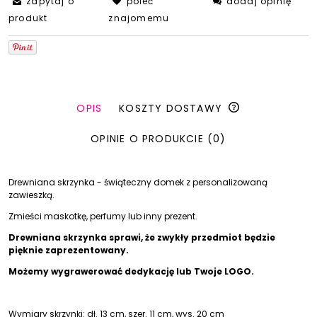
zapytaj o
poleć
dodaj opinię
produkt
znajomemu
OPIS
KOSZTY DOSTAWY
OPINIE O PRODUKCIE (0)
Drewniana skrzynka - świąteczny domek z personalizowaną
zawieszką.
Zmieści maskotkę, perfumy lub inny prezent.
Drewniana skrzynka sprawi, że zwykły przedmiot będzie
pięknie zaprezentowany.
Możemy wygrawerować dedykację lub Twoje LOGO.
Wymiary skrzynki: dł. 13 cm, szer. 11 cm, wys. 20 cm