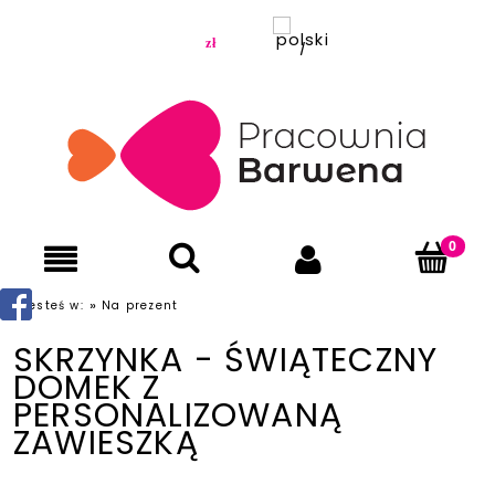
»
Jesteś w:
Na prezent
SKRZYNKA - ŚWIĄTECZNY
DOMEK Z
PERSONALIZOWANĄ
ZAWIESZKĄ