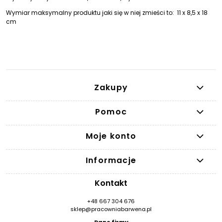
Wymiar maksymalny produktu jaki się w niej zmieści to: 11 x 8,5 x 18
cm
Zakupy
Pomoc
Moje konto
Informacje
Kontakt
+48 667 304 676
sklep@pracowniabarwena.pl
Dane firmy